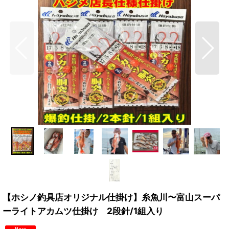
【ホシノ釣具店オリジナル仕掛け】糸魚川〜富山スーパ
ーライトアカムツ仕掛け 2段針/1組入り