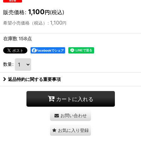
1,100
販売価格
:
(税込)
円
1,100
希望小売価格（税込）
:
円
在庫数 158点
Facebookでシェア
数量
:
返品特約に関する重要事項
カートに入れる
お問い合わせ
お気に入り登録