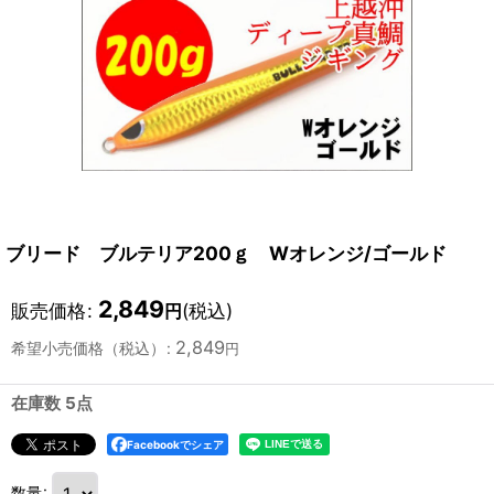
ブリード ブルテリア200ｇ Wオレンジ/ゴールド
2,849
販売価格
:
(税込)
円
2,849
希望小売価格（税込）
:
円
在庫数 5点
Facebookでシェア
数量
: