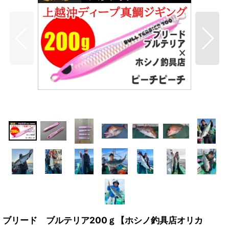
ブリード ブルテリア200ｇ【ホシノ釣具店オリカ