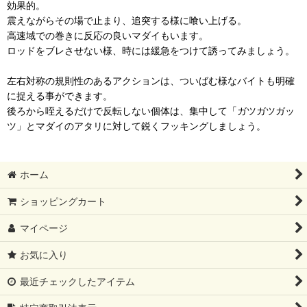
効果的。
震えながらその場で止まり、追突する様に喰い上げる。
高速域での巻きに反応の良いマダイもいます。
ロッドをブレさせない様、時には緩急をつけて誘ってみましょう。
左右対称の規則性のあるアクションは、ついばむ様なバイトも明確
に捉える事ができます。
後ろから咥えるだけで反転しない個体は、集中して「ガツガツガッ
ツ」とマダイのアタリに対して鋭くフッキングしましょう。
ホーム
ショッピングカート
マイページ
お気に入り
最近チェックしたアイテム