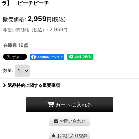
ラ】 ピーチピーチ
2,959
販売価格
:
(税込)
円
2,959
希望小売価格（税込）
:
円
在庫数 19点
Facebookでシェア
数量
:
返品特約に関する重要事項
カートに入れる
お問い合わせ
お気に入り登録