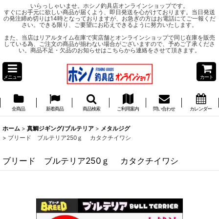
いらっしゃいませ。ホシノ釣具店オンラインショップです。
すぐにお手元に欲しい商品が届くよう、即日発送を心がけております。当日発送
の発注締め切りは14時となっておりますが、お急ぎの方はお電話にてご一報くだ
さい。できる限り、ご要望にお応えできるように努力いたします。
また、当店はリアルタイム在庫で実店舗とオンラインショップで同じ在庫を販売
している為、ご注文の商品が揃わない場合がございますので、予めご了承くださ
い。商品不足・欠品のお知らせはこちらから連絡をさせて頂きます。
メニュー
カート
全商品
新着商品
商品検索
ご利用案内
問い合わせ
カレンダー
ホーム
>
真鯛ジギング/ブルテリア
>
メタルジグ
>
ブリード ブルテリア250ｇ カタクチイワシ
ブリード ブルテリア250ｇ カタクチイワシ