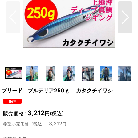
ブリード ブルテリア250ｇ カタクチイワシ
3,212
販売価格
:
(税込)
円
3,212
希望小売価格（税込）
:
円