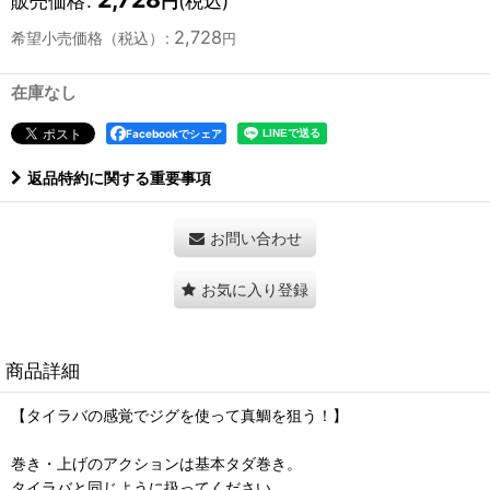
販売価格
:
(税込)
円
2,728
希望小売価格（税込）
:
円
在庫なし
Facebookでシェア
返品特約に関する重要事項
お問い合わせ
お気に入り登録
商品詳細
【タイラバの感覚でジグを使って真鯛を狙う！】
巻き・上げのアクションは基本タダ巻き。
タイラバと同じように扱ってください。