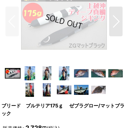
ブリード ブルテリア175ｇ ゼブラグロー/マットブラ
ック
2,728