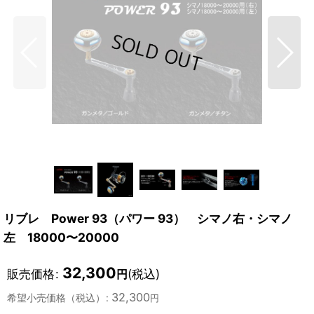
リブレ Power 93（パワー 93） シマノ右・シマノ
左 18000〜20000
32,300
販売価格
:
(税込)
円
32,300
希望小売価格（税込）
:
円