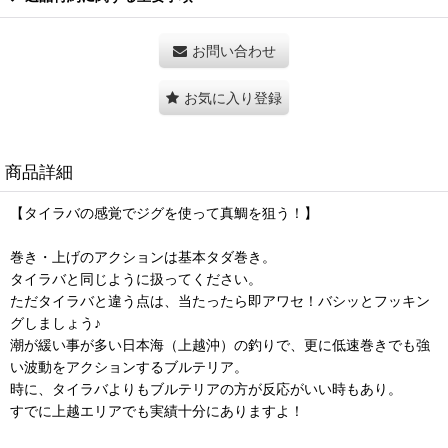
お問い合わせ
お気に入り登録
商品詳細
【タイラバの感覚でジグを使って真鯛を狙う！】
巻き・上げのアクションは基本タダ巻き。
タイラバと同じように扱ってください。
ただタイラバと違う点は、当たったら即アワセ！バシッとフッキン
グしましょう♪
潮が緩い事が多い日本海（上越沖）の釣りで、更に低速巻きでも強
い波動をアクションするブルテリア。
時に、タイラバよりもブルテリアの方が反応がいい時もあり。
すでに上越エリアでも実績十分にありますよ！