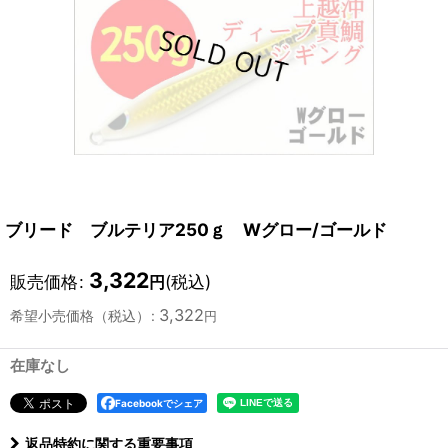
ブリード ブルテリア250ｇ Wグロー/ゴールド
3,322
販売価格
:
(税込)
円
3,322
希望小売価格（税込）
:
円
在庫なし
Facebookでシェア
返品特約に関する重要事項