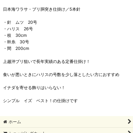
日本海ワラサ・ブリ胴突き仕掛け／5本針
・針 ムツ 20号
・ハリス 26号
・枝 30cm
・幹糸 30号
・間 200cm
上越沖ブリ狙いで長年実績のある定番仕掛け！
食いが悪いときにハリスの号数を少し落としたい方におすすめ
イナダを寄せる飾りはいらない！
シンプル イズ ベスト！の仕掛けです
ホーム