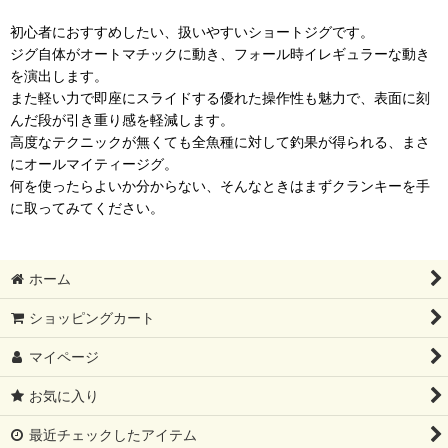
初心者におすすめしたい、扱いやすいショートジグです。
ジグ自体がオートマチックに動き、フォール時イレギュラーな動き
を演出します。
また軽い力で即座にスライドする優れた操作性も魅力で、表面に刻
んだ段が引き重り感を軽減します。
高度なテクニックが無くても全魚種に対して釣果が得られる、まさ
にオールマイティージグ。
何を使ったらよいか分からない、そんなときはまずクランキーを手
に取ってみてください。
ホーム
ショッピングカート
マイページ
お気に入り
最近チェックしたアイテム