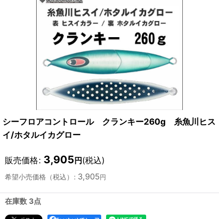
シーフロアコントロール クランキー260g 糸魚川ヒス
イ/ホタルイカグロー
3,905
販売価格
:
(税込)
円
3,905
希望小売価格（税込）
:
円
在庫数 3点