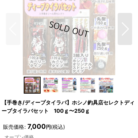
【手巻き/ディープタイラバ】ホシノ釣具店セレクトディ
ープタイラバセット 100ｇ〜250ｇ
7,000
販売価格
:
(税込)
円
オープン価格