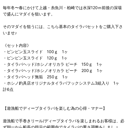
毎年冬〜春にかけて上越・糸魚川・柏崎では水深120ｍ前後の深場
で盛んにマダイを狙います。
そのマダイを狙うには、こちら基本のタイラバセットをご購入下さ
いませ♪
《セット内容》
・ビンビン玉スライド 100ｇ 1ヶ
・ビンビン玉スライド 120ｇ 1ヶ
・タイラバヘッド/ホシノオリカラ ピーチ 150ｇ 1ヶ
・タイラバヘッド/ホシノオリカラ ピーチ 200ｇ 1ヶ
・タイラバヘッド無垢 250ｇ 1ヶ
・ホシノ釣具店オリジナルタイラバフックシステム3組入り 1ヶ
計6点
【遊漁船でディープタイラバを楽しむ為の心得・マナー】
遊漁船で手巻きリール/ディープタイラバを楽しまれるお客様は、必
ず朝一から船長の指示の範囲内でタイラバの重さ調整をしましょ