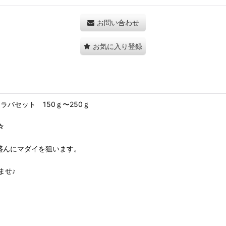
お問い合わせ
お気に入り登録
バセット 150ｇ〜250ｇ
☆
盛んにマダイを狙います。
ませ♪