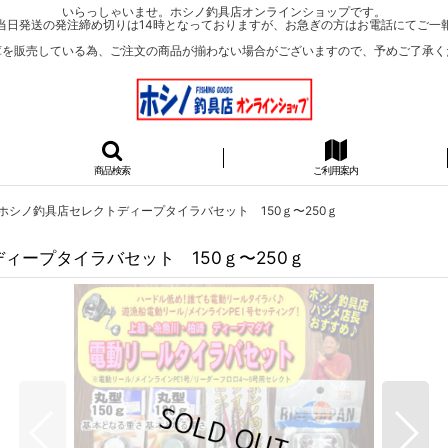
いらっしゃいませ。ホシノ釣具店オンラインショップです。
当日発送の発注締め切りは14時となっておりますが、お急ぎの方はお電話にてご一
庫を販売している為、ご注文の商品が揃わない場合がございますので、予めご了承く
商品検索
ご利用案内
ホシノ釣具店セレクトディープタイラバセット 150ｇ〜250ｇ
ィープタイラバセット 150ｇ〜250ｇ