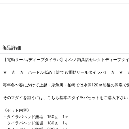
商品詳細
【電動リール/ディープタイラバ】ホシノ釣具店セレクトディープタイラ
☆ ☆ ☆ ハードル低め！誰でも電動リールタイラバ♪ ☆ ☆ 
毎年冬〜春にかけて上越・糸魚川・柏崎では水深120ｍ前後の深場で
そのマダイを狙うには、こちら基本のタイラバセットをご購入下さい
《セット内容》
・タイラバヘッド無垢 150ｇ 1ヶ
・タイラバヘッド無垢 180ｇ 1ヶ