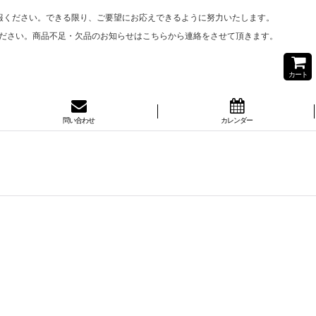
報ください。できる限り、ご要望にお応えできるように努力いたします。
ださい。商品不足・欠品のお知らせはこちらから連絡をさせて頂きます。
カート
問い合わせ
カレンダー