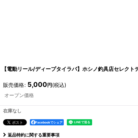
【電動リール/ディープタイラバ】ホシノ釣具店セレクトデ
5,000
販売価格
:
(税込)
円
オープン価格
在庫なし
Facebookでシェア
返品特約に関する重要事項