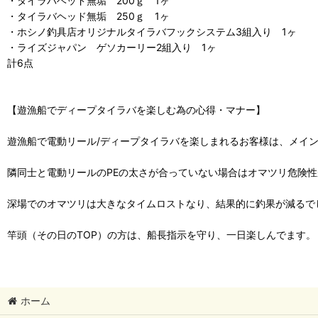
・タイラバヘッド無垢 200ｇ 1ヶ
・タイラバヘッド無垢 250ｇ 1ヶ
・ホシノ釣具店オリジナルタイラバフックシステム3組入り 1ヶ
・ライズジャパン ゲソカーリー2組入り 1ヶ
計6点
【遊漁船でディープタイラバを楽しむ為の心得・マナー】
遊漁船で電動リール/ディープタイラバを楽しまれるお客様は、メイン
隣同士と電動リールのPEの太さが合っていない場合はオマツリ危険性
深場でのオマツリは大きなタイムロストなり、結果的に釣果が減るで
竿頭（その日のTOP）の方は、船長指示を守り、一日楽しんでます。
ホーム