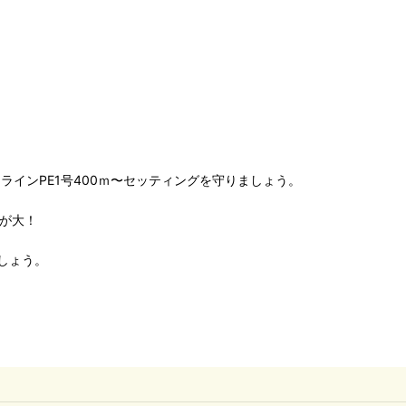
ラインPE1号400ｍ〜セッティングを守りましょう。
が大！
しょう。