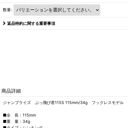
数量
:
返品特約に関する重要事項
商品詳細
ジャンプライズ ぶっ飛び君115S 115mm/34g フックレスモデル
■全 長：115mm
■重 量：34g
■タイプ：シンキング