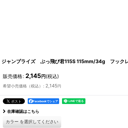
ジャンプライズ ぶっ飛び君115S 115mm/34g フッ
2,145
販売価格
:
(税込)
円
2,145
希望小売価格（税込）
:
円
Facebookでシェア
在庫確認はこちら
カラー
を選択してください