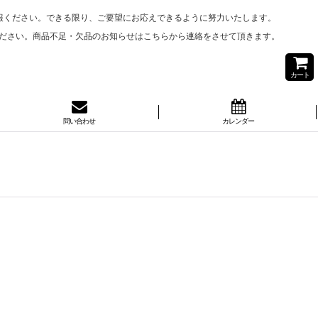
報ください。できる限り、ご要望にお応えできるように努力いたします。
ださい。商品不足・欠品のお知らせはこちらから連絡をさせて頂きます。
カート
問い合わせ
カレンダー