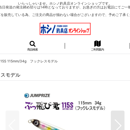
いらっしゃいませ。ホシノ釣具店オンラインショップです。
当日発送の発注締め切りは14時となっておりますが、お急ぎの方はお電話にてご一
庫を販売している為、ご注文の商品が揃わない場合がございますので、予めご了承く
商品検索
ご利用案内
S 115mm/34g フックレスモデル
レスモデル