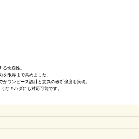
える快適性。
力を限界まで高めました。
でがワンピース設計と驚異の破断強度を実現。
ようなキハダにも対応可能です。