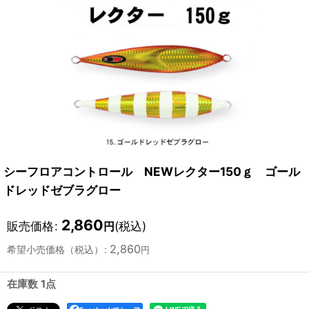
シーフロアコントロール NEWレクター150ｇ ゴール
ドレッドゼブラグロー
2,860
販売価格
:
(税込)
円
2,860
希望小売価格（税込）
:
円
在庫数 1点