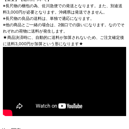
※長尺物の梱包の為、佐川急便での発送となります。また、別途送
料3,000円が必要となります。沖縄県は発送できません。
※長尺物の良品の送料は、単独で適応になります。
※他の商品とご一緒の場合は、2個口での扱いになります。なのでそ
れぞれの荷物に送料が発生します。
★商品決済時に、自動的に送料が加算されないため、ご注文確定後
に送料3,000円が加算という形になります★