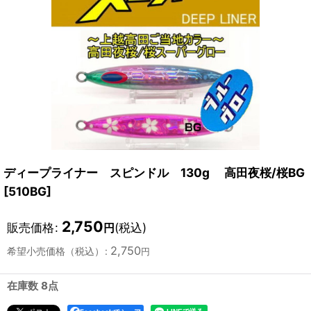
ディープライナー スピンドル 130g 高田夜桜/桜BG
[
510BG
]
2,750
販売価格
:
(税込)
円
2,750
希望小売価格（税込）
:
円
在庫数 8点