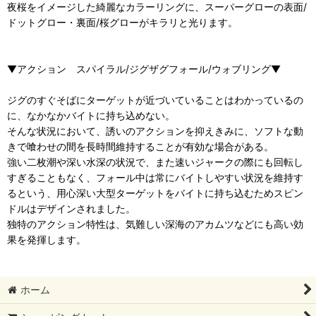
夜桜をイメージした綺麗なカラーリングに、スーパーグローの表面/
ドットグロー・裏面/桜グローがキラリと光ります。
▼アクション スパイラル/ジグザグフォール/ウォブリング▼
ジグのすぐそばにターゲットが近づいていることはわかっているの
に、なかなかバイトに持ち込めない。
そんな状況において、誘いのアクションを抑えきみに、ソフトな動
きで喰わせの間を長時間維持することが有効な場合がある。
強い二枚潮や深い水深の状況で、また速いジャークの際にも回転し
すぎることもなく、フォール中は常にバイトしやすい状況を維持す
るという、用心深い大型ターゲットをバイトに持ち込むためスピン
ドルはデザインされました。
独特のアクション特性は、気難しい深海のアカムツなどにも高い効
果を発揮します。
ホーム