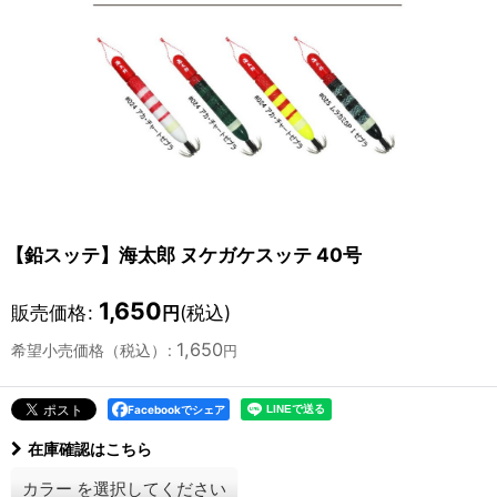
【鉛スッテ】海太郎 ヌケガケスッテ 40号
1,650
販売価格
:
(税込)
円
1,650
希望小売価格（税込）
:
円
Facebookでシェア
在庫確認はこちら
カラー
を選択してください