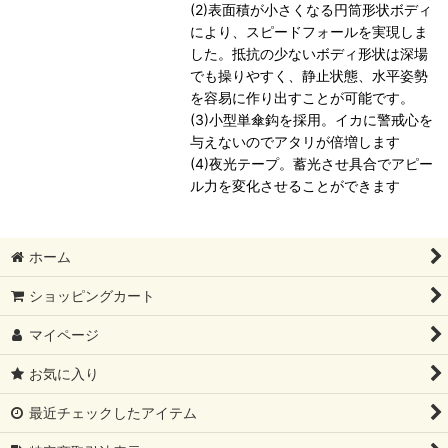
(2)表面積が小さくなる円筒形状ボディ
により、スピードフォールを実現しま
した。抵抗の少ないボディ形状は深場
でも操りやすく、静止状態、水平姿勢
を容易に作り出すことが可能です。
(3)小型単傘鈎を採用。イカに警戒心を
与えないのでアタリが倍増します
(4)夜光テープ。蓄光させ具合でアピー
ル力を変化させることができます
ホーム
ショッピングカート
マイページ
お気に入り
最近チェックしたアイテム