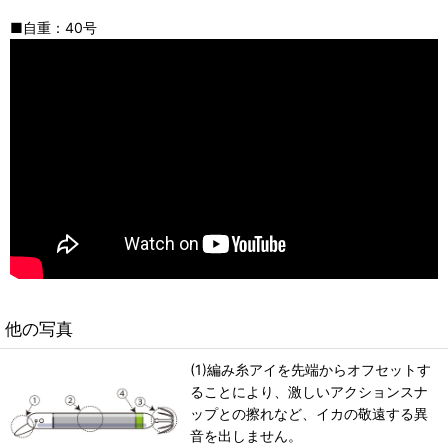
■自重：40号
他の写真
(1)編み糸アイを先端からオフセットす
ることにより、激しいアクションスナ
ップとの擦れなど、イカの敬遠する異
音を出しません。