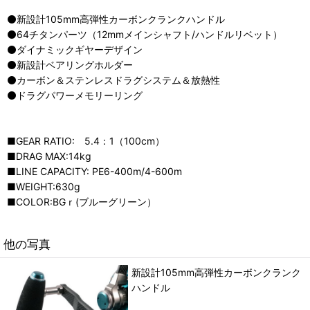
⚫新設計105mm高弾性カーボンクランクハンドル
⚫64チタンパーツ（12mmメインシャフト/ハンドルリベット）
⚫ダイナミックギヤーデザイン
⚫新設計ベアリングホルダー
⚫カーボン＆ステンレスドラグシステム＆放熱性
⚫ドラグパワーメモリーリング
■GEAR RATIO: 5.4：1（100cm）
■DRAG MAX:14kg
■LINE CAPACITY: PE6-400m/4-600m
■WEIGHT:630g
■COLOR:BGｒ(ブルーグリーン）
他の写真
新設計105mm高弾性カーボンクランク
ハンドル