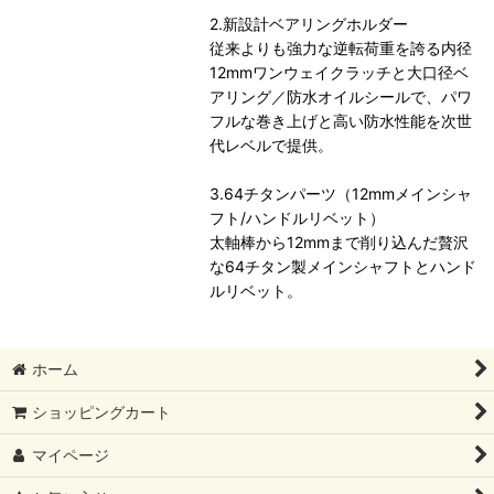
2.新設計ベアリングホルダー
従来よりも強力な逆転荷重を誇る内径
12mmワンウェイクラッチと大口径ベ
アリング／防水オイルシールで、パワ
フルな巻き上げと高い防水性能を次世
代レベルで提供。
3.64チタンパーツ（12mmメインシャ
フト/ハンドルリベット）
太軸棒から12mmまで削り込んだ贅沢
な64チタン製メインシャフトとハンド
ルリベット。
ホーム
ショッピングカート
マイページ