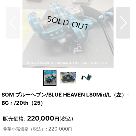
SOM ブルーヘブン/BLUE HEAVEN L80Mid/L（左）-
BGｒ/20th（25）
220,000
販売価格
:
(税込)
円
220,000
希望小売価格（税込）
:
円