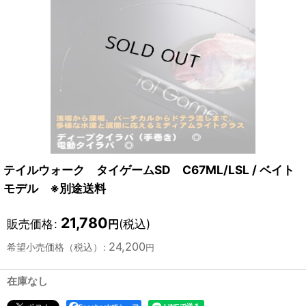
テイルウォーク タイゲームSD C67ML/LSL / ベイト
モデル ※別途送料
21,780
販売価格
:
(税込)
円
24,200
希望小売価格（税込）
:
円
在庫なし