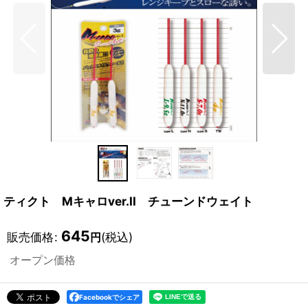
ティクト Mキャロver.II チューンドウェイト
645
販売価格
:
(税込)
円
オープン価格
Facebookでシェア