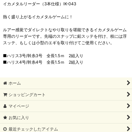
イカメタルリーダー（3本仕様）IK-043
熱く盛り上がるイカメタルゲームに！
ルアー感覚でダイレクトなやり取りを堪能できるイカメタルゲーム
専用のリーダーです。先端のスナップに鉛スッテを付け、枝には浮
スッテ、もしくは小型のエギを取り付けてご使用ください。
■ハリス3号/幹糸3号 全長1.5ｍ 2組入り
■ハリス4号/幹糸4号 全長1.5ｍ 2組入り
ホーム
ショッピングカート
マイページ
お気に入り
最近チェックしたアイテム