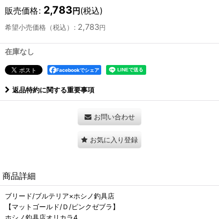
2,783
販売価格
:
(税込)
円
2,783
希望小売価格（税込）
:
円
在庫なし
Facebookでシェア
返品特約に関する重要事項
お問い合わせ
お気に入り登録
商品詳細
ブリード/ブルテリア×ホシノ釣具店
【マットゴールド/Ｄ/ピンクゼブラ】
ホシノ釣具店オリカラ4