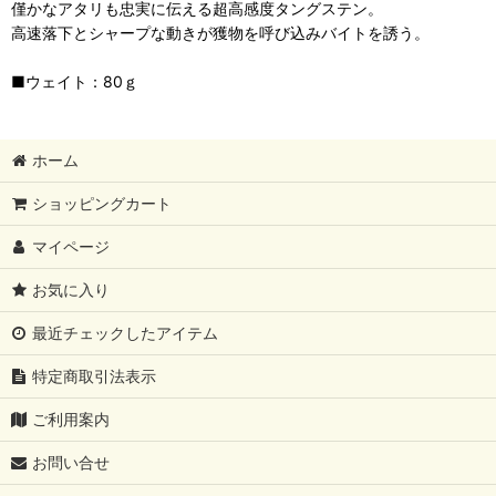
僅かなアタリも忠実に伝える超高感度タングステン。
高速落下とシャープな動きが獲物を呼び込みバイトを誘う。
■ウェイト：80ｇ
ホーム
ショッピングカート
マイページ
お気に入り
最近チェックしたアイテム
特定商取引法表示
ご利用案内
お問い合せ