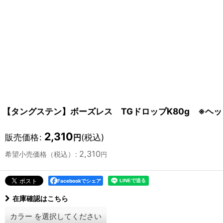
【タングステン】ボーズレス TGドロップK80g ※ヘ
2,310
販売価格
:
(税込)
円
2,310
希望小売価格（税込）
:
円
Facebookでシェア
在庫確認はこちら
カラー
を選択してください