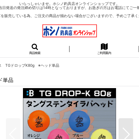
いらっしゃいませ。ホシノ釣具店オンラインショップです。
当日発送の発注締め切りは14時となっておりますが、お急ぎの方はお電話にてご一
庫を販売している為、ご注文の商品が揃わない場合がございますので、予めご了承く
商品検索
ご利用案内
 TGドロップK80g ※ヘッド単品
ド単品