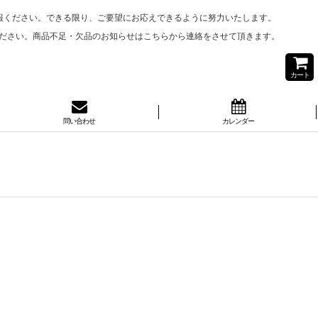
報ください。できる限り、ご要望にお応えできるように努力いたします。
ださい。商品不足・欠品のお知らせはこちらから連絡をさせて頂きます。
カート
問い合わせ
カレンダー