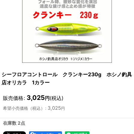
シーフロアコントロール クランキー230g ホシノ釣具
店オリカラ 1カラー
3,025
販売価格
:
(税込)
円
3,025
希望小売価格（税込）
:
円
在庫数 2点