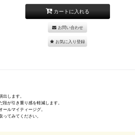
カートに入れる
お問い合わせ
お気に入り登録
演出します。
だ段が引き重り感を軽減します。
オールマイティージグ。
取ってみてください。