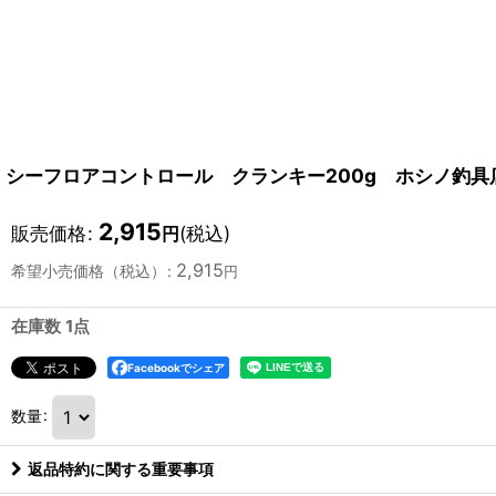
シーフロアコントロール クランキー200g ホシノ釣具
2,915
販売価格
:
(税込)
円
2,915
希望小売価格（税込）
:
円
在庫数 1点
Facebookでシェア
数量
:
返品特約に関する重要事項