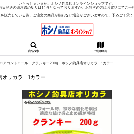
いらっしゃいませ。ホシノ釣具店オンラインショップです。
当日発送の発注締め切りは14時となっておりますが、お急ぎの方はお電話にてご一
庫を販売している為、ご注文の商品が揃わない場合がございますので、予めご了承く
商品検索
ご利用案内
ロアコントロール クランキー200g ホシノ釣具店オリカラ 1カラー
店オリカラ 1カラー