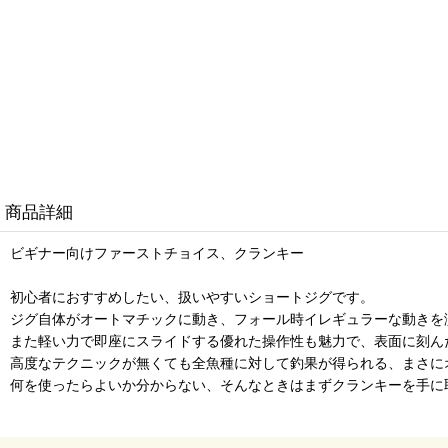
商品詳細
ビギナー向けファーストチョイス、クランキー
初心者におすすめしたい、扱いやすいショートジグです。
ジグ自体がオートマチックに動き、フォール時イレギュラーな動きを
また軽い力で即座にスライドする優れた操作性も魅力で、表面に刻ん
高度なテクニックが無くても全魚種に対して釣果が得られる、まさに
何を使ったらよいか分からない、そんなときはまずクランキーを手に