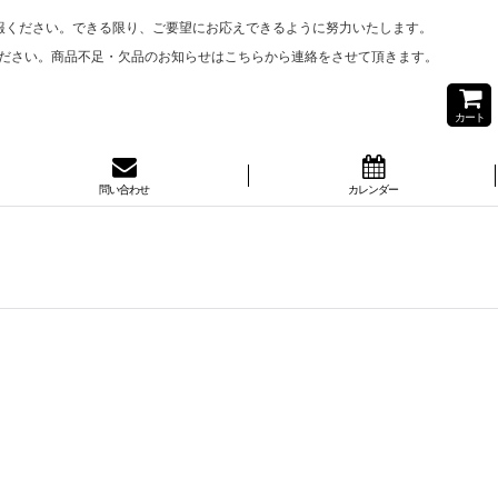
報ください。できる限り、ご要望にお応えできるように努力いたします。
ださい。商品不足・欠品のお知らせはこちらから連絡をさせて頂きます。
カート
問い合わせ
カレンダー