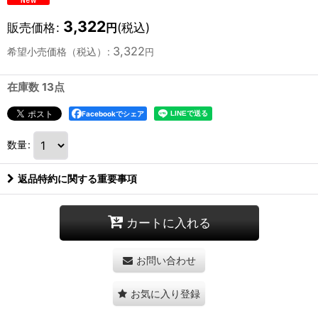
3,322
販売価格
:
(税込)
円
3,322
希望小売価格（税込）
:
円
在庫数 13点
Facebookでシェア
数量
:
返品特約に関する重要事項
カートに入れる
お問い合わせ
お気に入り登録