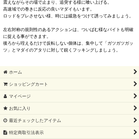
震えながらその場で止まり、追突する様に喰い上げる。
高速域での巻きに反応の良いマダイもいます。
ロッドをブレさせない様、時には緩急をつけて誘ってみましょう。
左右対称の規則性のあるアクションは、ついばむ様なバイトも明確
に捉える事ができます。
後ろから咥えるだけで反転しない個体は、集中して「ガツガツガッ
ツ」とマダイのアタリに対して鋭くフッキングしましょう。
ホーム
ショッピングカート
マイページ
お気に入り
最近チェックしたアイテム
特定商取引法表示