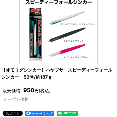
【オモリグシンカー】ハヤブサ スピーディーフォール
シンカー 50号/約187ｇ
950
販売価格
:
(税込)
円
オープン価格
Facebookでシェア