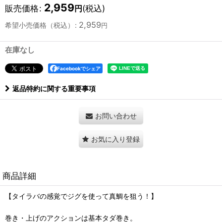
2,959
販売価格
:
(税込)
円
2,959
希望小売価格（税込）
:
円
在庫なし
Facebookでシェア
返品特約に関する重要事項
お問い合わせ
お気に入り登録
商品詳細
【タイラバの感覚でジグを使って真鯛を狙う！】
巻き・上げのアクションは基本タダ巻き。