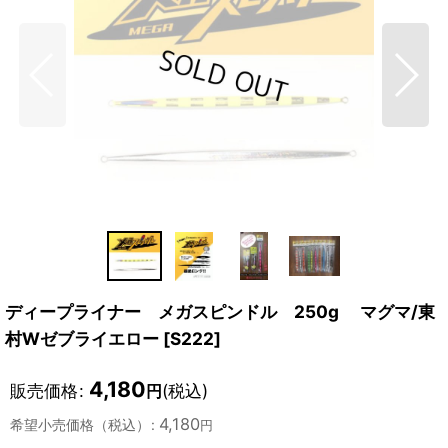
ディープライナー メガスピンドル 250g マグマ/東
村Wゼブライエロー
[
S222
]
4,180
販売価格
:
(税込)
円
4,180
希望小売価格（税込）
:
円