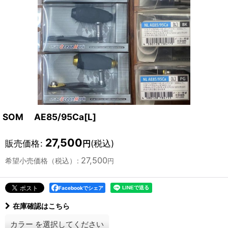
SOM AE85/95Ca[L]
27,500
販売価格
:
(税込)
円
27,500
希望小売価格（税込）
:
円
Facebookでシェア
在庫確認はこちら
カラー
を選択してください