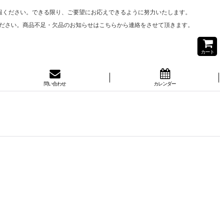
報ください。できる限り、ご要望にお応えできるように努力いたします。
ださい。商品不足・欠品のお知らせはこちらから連絡をさせて頂きます。
カート
問い合わせ
カレンダー