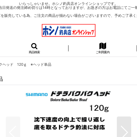
いらっしゃいませ。ホシノ釣具店オンラインショップです。
当日発送の発注締め切りは14時となっておりますが、お急ぎの方はお電話にてご一
庫を販売している為、ご注文の商品が揃わない場合がございますので、予めご了承く
商品検索
ご利用案内
クヘッド 120ｇ ※ヘッド単品
品