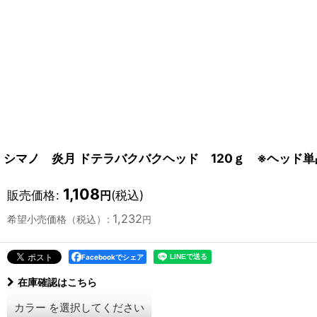
シマノ 炎月 ドテラバクバクヘッド 120ｇ ※ヘッド単
1,108
販売価格
:
(税込)
円
1,232
希望小売価格（税込）
:
円
Facebookでシェア
在庫確認はこちら
カラー
を選択してください