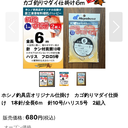
ホシノ釣具店オリジナル仕掛け カゴ釣りマダイ仕掛
け 1本針/全長6ｍ 針10号/ハリス5号 2組入
680
販売価格
:
(税込)
円
オープン価格