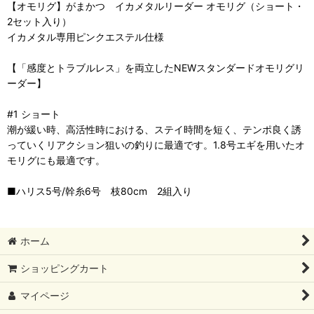
【オモリグ】がまかつ イカメタルリーダー オモリグ（ショート・
2セット入り）
イカメタル専用ピンクエステル仕様
【「感度とトラブルレス」を両立したNEWスタンダードオモリグリ
ーダー】
#1 ショート
潮が緩い時、高活性時における、ステイ時間を短く、テンポ良く誘
っていくリアクション狙いの釣りに最適です。1.8号エギを用いたオ
モリグにも最適です。
■ハリス5号/幹糸6号 枝80cm 2組入り
ホーム
ショッピングカート
マイページ