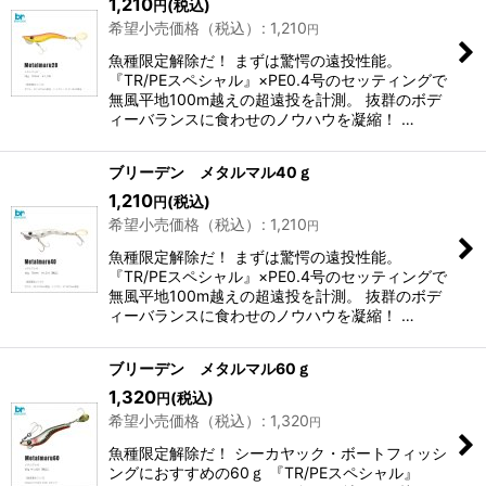
1,210
(税込)
円
希望小売価格（税込）
:
1,210
円
魚種限定解除だ！ まずは驚愕の遠投性能。
『TR/PEスペシャル』×PE0.4号のセッティングで
無風平地100m越えの超遠投を計測。 抜群のボデ
ィーバランスに食わせのノウハウを凝縮！ …
ブリーデン メタルマル40ｇ
1,210
(税込)
円
希望小売価格（税込）
:
1,210
円
魚種限定解除だ！ まずは驚愕の遠投性能。
『TR/PEスペシャル』×PE0.4号のセッティングで
無風平地100m越えの超遠投を計測。 抜群のボデ
ィーバランスに食わせのノウハウを凝縮！ …
ブリーデン メタルマル60ｇ
1,320
(税込)
円
希望小売価格（税込）
:
1,320
円
魚種限定解除だ！ シーカヤック・ボートフィッシ
ングにおすすめの60ｇ 『TR/PEスペシャル』