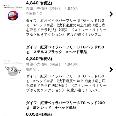
4,840
(税込)
円
希望小売価格（税込）
:
4,840
円
在庫数 1点
ダイワ 紅牙ベイラバーフリー β TG ヘッド150
ｇ ※ヘッド単品 《沈下速度の向上で繰り返し底
を取るドテラ釣法に対応》 《ストレートリトリー
ブゆらめきアクション》 純度が違う！βシス…
ダイワ 紅牙ベイラバーフリー β TG ヘッド150
ｇ ステルスブラック ※ヘッド単品
4,840
(税込)
円
希望小売価格（税込）
:
4,840
円
在庫なし
ダイワ 紅牙ベイラバーフリー β TG ヘッド150
ｇ ※ヘッド単品 《沈下速度の向上で繰り返し底
を取るドテラ釣法に対応》 《ストレートリトリー
ブゆらめきアクション》 純度が違う！βシス…
ダイワ 紅牙ベイラバーフリー β TG ヘッド200
ｇ 紅牙レッド ※ヘッド単品
6,050
(税込)
円