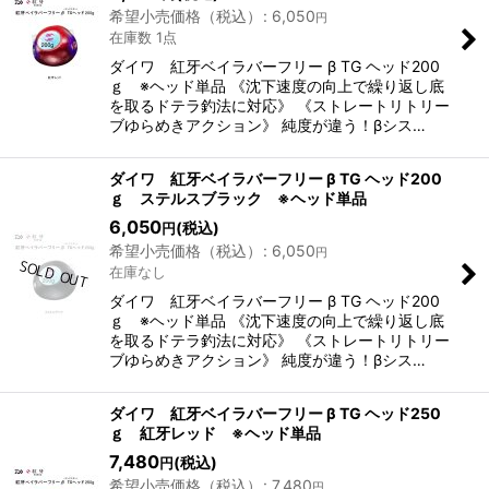
希望小売価格（税込）
:
6,050
円
在庫数 1点
ダイワ 紅牙ベイラバーフリー β TG ヘッド200
ｇ ※ヘッド単品 《沈下速度の向上で繰り返し底
を取るドテラ釣法に対応》 《ストレートリトリー
ブゆらめきアクション》 純度が違う！βシス…
ダイワ 紅牙ベイラバーフリー β TG ヘッド200
ｇ ステルスブラック ※ヘッド単品
6,050
(税込)
円
希望小売価格（税込）
:
6,050
円
在庫なし
ダイワ 紅牙ベイラバーフリー β TG ヘッド200
ｇ ※ヘッド単品 《沈下速度の向上で繰り返し底
を取るドテラ釣法に対応》 《ストレートリトリー
ブゆらめきアクション》 純度が違う！βシス…
ダイワ 紅牙ベイラバーフリー β TG ヘッド250
ｇ 紅牙レッド ※ヘッド単品
7,480
(税込)
円
希望小売価格（税込）
:
7,480
円