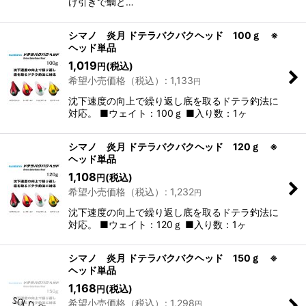
け引きで鯛と…
シマノ 炎月 ドテラバクバクヘッド 100ｇ ※
ヘッド単品
1,019
(税込)
円
希望小売価格（税込）
:
1,133
円
沈下速度の向上で繰り返し底を取るドテラ釣法に
対応。 ■ウェイト：100ｇ ■入り数：1ヶ
シマノ 炎月 ドテラバクバクヘッド 120ｇ ※
ヘッド単品
1,108
(税込)
円
希望小売価格（税込）
:
1,232
円
沈下速度の向上で繰り返し底を取るドテラ釣法に
対応。 ■ウェイト：120ｇ ■入り数：1ヶ
シマノ 炎月 ドテラバクバクヘッド 150ｇ ※
ヘッド単品
1,168
(税込)
円
希望小売価格（税込）
:
1,298
円