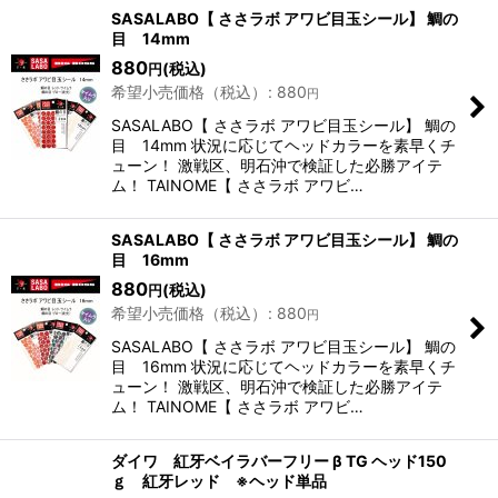
表示数
:
SASALABO【 ささラボ アワビ目玉シール】 鯛の
目 14mm
880
(税込)
円
並び順
:
希望小売価格（税込）
:
880
円
SASALABO【 ささラボ アワビ目玉シール】 鯛の
絞り込む
目 14mm 状況に応じてヘッドカラーを素早くチ
ューン！ 激戦区、明石沖で検証した必勝アイテ
ム！ TAINOME【 ささラボ アワビ…
SASALABO【 ささラボ アワビ目玉シール】 鯛の
目 16mm
880
(税込)
円
希望小売価格（税込）
:
880
円
SASALABO【 ささラボ アワビ目玉シール】 鯛の
目 16mm 状況に応じてヘッドカラーを素早くチ
ューン！ 激戦区、明石沖で検証した必勝アイテ
ム！ TAINOME【 ささラボ アワビ…
ダイワ 紅牙ベイラバーフリー β TG ヘッド150
ｇ 紅牙レッド ※ヘッド単品