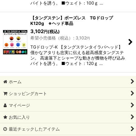
バイトを誘う。 ■ウェイト：100ｇ …
【タングステン】ボーズレス TGドロップ
K120g ※ヘッド単品
3,102
(税込)
円
希望小売価格（税込）
:
3,102
円
TGドロップ-K 【タングステンタイラバヘッド】
僅かなアタリも忠実に伝える超高感度タングステ
ン。 高速落下とシャープな動きが獲物を呼び込み
バイトを誘う。 ■ウェイト：120ｇ …
ホーム
ショッピングカート
マイページ
お気に入り
最近チェックしたアイテム