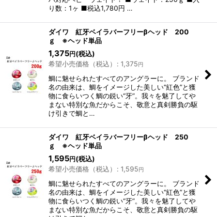
り数：1ヶ ■税込1,780円 …
ダイワ 紅牙ベイラバーフリーβヘッド 200
ｇ ※ヘッド単品
1,375
(税込)
円
希望小売価格（税込）
:
1,375
円
鯛に魅せられたすべてのアングラーに。 ブランド
名の由来は、鯛をイメージした美しい“紅色”と獲
物に食らいつく鯛の鋭い“牙”。我々を魅了してや
まない特別な魚だからこそ、敬意と真剣勝負の駆
け引きで鯛と…
ダイワ 紅牙ベイラバーフリーβヘッド 250
ｇ ※ヘッド単品
1,595
(税込)
円
希望小売価格（税込）
:
1,595
円
鯛に魅せられたすべてのアングラーに。 ブランド
名の由来は、鯛をイメージした美しい“紅色”と獲
物に食らいつく鯛の鋭い“牙”。我々を魅了してや
まない特別な魚だからこそ、敬意と真剣勝負の駆