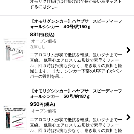
オモリグ仕掛けは仕掛けの全長が長い為キャスト
するには少し…
【オモリグシンカー】ハヤブサ スピーディーフ
ォールシンカー 40号/約150ｇ
831
(税込)
円
オープン価格
在庫なし
エアロスリム形状で抵抗を軽減。狙いダナまで一
直線。 低重心エアロスリム形状で素早くフォー
ル、回収時は抵抗も少なく、巻き取りの負担も軽
減します。 また、シンカー下部のU字アイがバン
パーの役割を果…
【オモリグシンカー】ハヤブサ スピーディーフ
ォールシンカー 50号/約187ｇ
950
(税込)
円
オープン価格
エアロスリム形状で抵抗を軽減。狙いダナまで一
直線。 低重心エアロスリム形状で素早くフォー
ル、回収時は抵抗も少なく、巻き取りの負担も軽