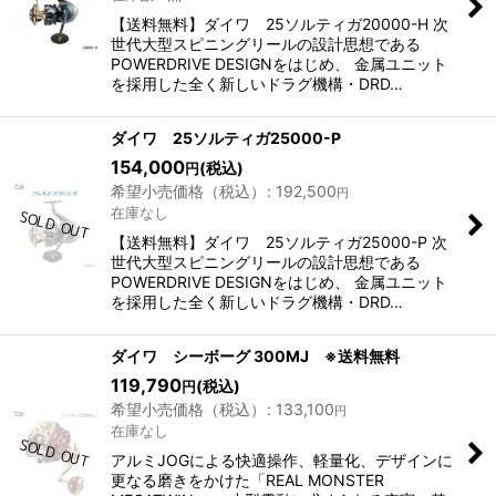
【送料無料】ダイワ 25ソルティガ20000-H 次
世代大型スピニングリールの設計思想である
POWERDRIVE DESIGNをはじめ、 金属ユニット
を採用した全く新しいドラグ機構・DRD…
ダイワ 25ソルティガ25000-P
154,000
(税込)
円
希望小売価格（税込）
:
192,500
円
在庫なし
【送料無料】ダイワ 25ソルティガ25000-P 次
世代大型スピニングリールの設計思想である
POWERDRIVE DESIGNをはじめ、 金属ユニット
を採用した全く新しいドラグ機構・DRD…
ダイワ シーボーグ 300MJ ※送料無料
119,790
(税込)
円
希望小売価格（税込）
:
133,100
円
在庫なし
アルミJOGによる快適操作、軽量化、デザインに
更なる磨きをかけた「REAL MONSTER