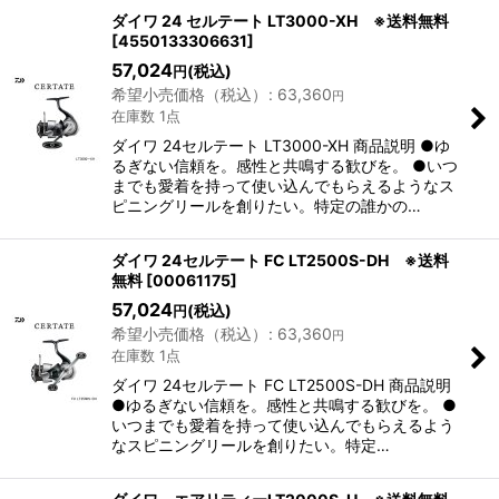
ダイワ 24 セルテート LT3000-XH ※送料無料
[
4550133306631
]
57,024
(税込)
円
希望小売価格（税込）
:
63,360
円
在庫数 1点
ダイワ 24セルテート LT3000-XH 商品説明 ●ゆ
るぎない信頼を。感性と共鳴する歓びを。 ●いつ
までも愛着を持って使い込んでもらえるようなス
ピニングリールを創りたい。特定の誰かの…
ダイワ 24セルテート FC LT2500S-DH ※送料
無料
[
00061175
]
57,024
(税込)
円
希望小売価格（税込）
:
63,360
円
在庫数 1点
ダイワ 24セルテート FC LT2500S-DH 商品説明
●ゆるぎない信頼を。感性と共鳴する歓びを。 ●
いつまでも愛着を持って使い込んでもらえるよう
なスピニングリールを創りたい。特定…