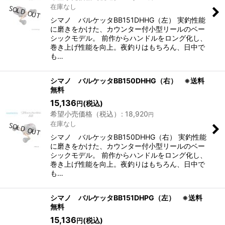
在庫なし
シマノ バルケッタBB151DHHG（左） 実釣性能
に磨きをかけた、カウンター付⼩型リールのベー
シックモデル。 前作からハンドルをロング化し、
巻き上げ性能を向上。夜釣りはもちろん、日中で
も…
シマノ バルケッタBB150DHHG（右） ※送料
無料
15,136
(税込)
円
希望小売価格（税込）
:
18,920
円
在庫なし
シマノ バルケッタBB150DHHG（右） 実釣性能
に磨きをかけた、カウンター付⼩型リールのベー
シックモデル。 前作からハンドルをロング化し、
巻き上げ性能を向上。夜釣りはもちろん、日中で
も…
シマノ バルケッタBB151DHPG（左） ※送料
無料
15,136
(税込)
円