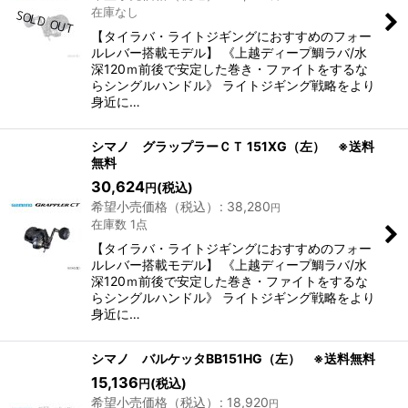
在庫なし
【タイラバ・ライトジギングにおすすめのフォー
ルレバー搭載モデル】 《上越ディープ鯛ラバ/水
深120ｍ前後で安定した巻き・ファイトをするな
らシングルハンドル》 ライトジギング戦略をより
身近に…
シマノ グラップラーＣＴ 151XG（左） ※送料
無料
30,624
(税込)
円
希望小売価格（税込）
:
38,280
円
在庫数 1点
【タイラバ・ライトジギングにおすすめのフォー
ルレバー搭載モデル】 《上越ディープ鯛ラバ/水
深120ｍ前後で安定した巻き・ファイトをするな
らシングルハンドル》 ライトジギング戦略をより
身近に…
シマノ バルケッタBB151HG（左） ※送料無料
15,136
(税込)
円
希望小売価格（税込）
:
18,920
円