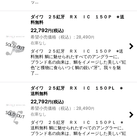
ッ…
ダイワ ２５紅牙 ＲＸ ＩＣ １５０Ｐ ※送
料無料
22,792
(税込)
円
希望小売価格（税込）
:
28,490
円
在庫なし
ダイワ ２５紅牙 ＲＸ ＩＣ １５０Ｐ ※送
料無料 鯛に魅せられたすべてのアングラーに。
ブランド名の由来は、鯛をイメージした美しい“紅
色”と獲物に食らいつく鯛の鋭い“牙”。我々を魅
了…
ダイワ ２５紅牙 ＲＸ ＩＣ １５０ＰL ※
送料無料
22,792
(税込)
円
希望小売価格（税込）
:
28,490
円
在庫なし
ダイワ ２５紅牙 ＲＸ ＩＣ １５０ＰＬ ※
送料無料 鯛に魅せられたすべてのアングラーに。
ブランド名の由来は、鯛をイメージした美しい“紅