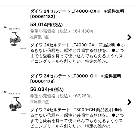
ダイワ 24セルテート LT4000-CXH ※送料無料
[
00061182
]
58,014
(税込)
円
希望小売価格（税込）
:
64,460
円
在庫数 1点
ダイワ 24セルテート LT4000-CXH 商品説明 ●ゆ
るぎない信頼を。感性と共鳴する歓びを。 ●いつ
までも愛着を持って使い込んでもらえるようなス
ピニングリールを創りたい。特定の誰か…
ダイワ 24セルテート LT3000-CH ※送料無料
[
00061178
]
56,034
(税込)
円
希望小売価格（税込）
:
62,260
円
在庫数 1点
ダイワ 24セルテート LT3000-CH 商品説明 ●ゆ
るぎない信頼を。感性と共鳴する歓びを。 ●いつ
までも愛着を持って使い込んでもらえるようなス
ピニングリールを創りたい。特定の誰かの…