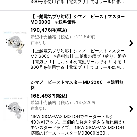
300号を使用する【電気ブリ】ではリールに巻…
【上越電気ブリ対応】シマノ ビーストマスター
MD 6000 ※送料無料
190,476
(税込)
円
希望小売価格（税込）
:
211,640
円
在庫なし
【上越電気ブリ対応】シマノ ビーストマスター
MD 6000 ※送料無料 上越夜の船ブリ釣り、通称
【電気ブリ】におすすめ電動リールです！ オモリ
300号を使用する【電気ブリ】ではリールに巻…
シマノ ビーストマスター MD 3000 ※送料無
料
168,498
(税込)
円
希望小売価格（税込）
:
187,220
円
在庫なし
NEW GIGA-MAX MOTORでモータートルク
40％※1アップ。圧倒的な強さと速さを兼ね備えた
モンスタードライブ。 NEW GIGA-MAX MOTOR
搭載のビーストマスターMD3000は30…