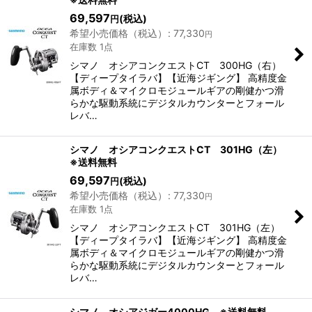
69,597
(税込)
円
希望小売価格（税込）
:
77,330
円
在庫数 1点
シマノ オシアコンクエストCT 300HG（右）
【ディープタイラバ】【近海ジギング】 高精度金
属ボディ＆マイクロモジュールギアの剛健かつ滑
らかな駆動系統にデジタルカウンターとフォール
レバ…
シマノ オシアコンクエストCT 301HG（左）
※送料無料
69,597
(税込)
円
希望小売価格（税込）
:
77,330
円
在庫数 1点
シマノ オシアコンクエストCT 301HG（左）
【ディープタイラバ】【近海ジギング】 高精度金
属ボディ＆マイクロモジュールギアの剛健かつ滑
らかな駆動系統にデジタルカウンターとフォール
レバ…
シマノ オシアジガー4000HG ※送料無料