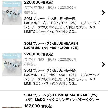
220,000
(税込)
円
希望小売価格（税込）
:
220,000
円
在庫なし
SOM ブルーヘブン/BLUE HEAVEN
L80Mid/R（右）-BGｒ/20th（25） 《ブルーヘブ
ンシリーズ20周年を記念した特別モデル。 NO
LIMITSコンセプトの耐久性とOG…
SOM ブルーヘブン/BLUE HEAVEN
L80Mid/L（左）-BGｒ/20th（25）
220,000
(税込)
円
希望小売価格（税込）
:
220,000
円
在庫なし
SOM ブルーヘブン/BLUE HEAVEN
L80Mid/L（左）-BGｒ/20th（25） 《ブルーヘブ
ンシリーズ20周年を記念した特別モデル。 NO
LIMITSコンセプトの耐久性とOG…
SOM ブルーヘブンL105XH/L MAGBRAKE (25)
（左） MsDGマイクロサンディングダークグレー
187,000
(税込)
円