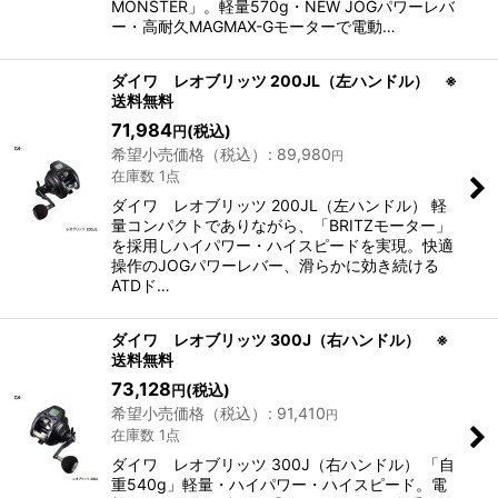
MONSTER」。軽量570g・NEW JOGパワーレバ
ー・高耐久MAGMAX-Gモーターで電動…
ダイワ レオブリッツ 200JL（左ハンドル） ※
送料無料
71,984
(税込)
円
希望小売価格（税込）
:
89,980
円
在庫数 1点
ダイワ レオブリッツ 200JL（左ハンドル） 軽
量コンパクトでありながら、「BRITZモーター」
を採用しハイパワー・ハイスピードを実現。快適
操作のJOGパワーレバー、滑らかに効き続ける
ATDド…
ダイワ レオブリッツ 300J（右ハンドル） ※
送料無料
73,128
(税込)
円
希望小売価格（税込）
:
91,410
円
在庫数 1点
ダイワ レオブリッツ 300J（右ハンドル） 「自
重540g」軽量・ハイパワー・ハイスピード。電