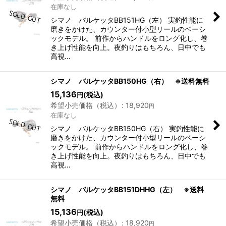
在庫なし
シマノ バルケッタBB151HG（左） 実釣性能に
磨きをかけた、カウンター付⼩型リールのベーシ
ックモデル。 前作からハンドルをロング化し、巻
き上げ性能を向上。夜釣りはもちろん、日中でも
高視…
シマノ バルケッタBB150HG（右） ※送料無料
15,136
(税込)
円
希望小売価格（税込）
:
18,920
円
在庫なし
シマノ バルケッタBB150HG（右） 実釣性能に
磨きをかけた、カウンター付⼩型リールのベーシ
ックモデル。 前作からハンドルをロング化し、巻
き上げ性能を向上。夜釣りはもちろん、日中でも
高視…
シマノ バルケッタBB151DHHG（左） ※送料
無料
15,136
(税込)
円
希望小売価格（税込）
:
18,920
円