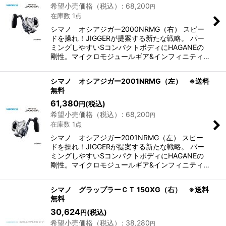
希望小売価格（税込）
:
68,200
円
在庫数 1点
シマノ オシアジガー2000NRMG（右） スピー
ドを操れ！JIGGERが提案する新たな戦略。 パー
ミングしやすいSコンパクトボディにHAGANEの
剛性。マイクロモジュールギア&インフィニティ…
シマノ オシアジガー2001NRMG（左） ※送料
無料
61,380
(税込)
円
希望小売価格（税込）
:
68,200
円
在庫数 1点
シマノ オシアジガー2001NRMG（左） スピー
ドを操れ！JIGGERが提案する新たな戦略。 パー
ミングしやすいSコンパクトボディにHAGANEの
剛性。マイクロモジュールギア&インフィニティ…
シマノ グラップラーＣＴ 150XG（右） ※送料
無料
30,624
(税込)
円
希望小売価格（税込）
:
38,280
円