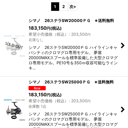
1
2
次
»
シマノ 26ステラSW20000ＰＧ ※送料無料
表示数
:
183,150
(税込)
円
希望小売価格（税込）
:
203,500
円
在庫なし
並び順
:
シマノ 26ステラSW20000ＰＧ ハイラインキャ
パシティのクロマグロ専用モデル。 夢屋
20000MAXスプールを標準装備した大型クロマグ
絞り込む
ロ専用モデル。PE10号を350ｍ収容可能なライン
キ…
シマノ 26ステラSW25000ＰＧ ※送料無料
183,150
(税込)
円
希望小売価格（税込）
:
203,500
円
在庫数 1点
シマノ 26ステラSW25000ＰＧ ハイラインキャ
パシティのクロマグロ専用モデル。 夢屋
20000MAXスプールを標準装備した大型クロマグ